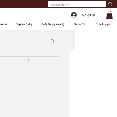
Üye girişi
anlar
Toptan Satış
Cafe Danışmanlığı
Sanal Tur
Bize Ulaşın