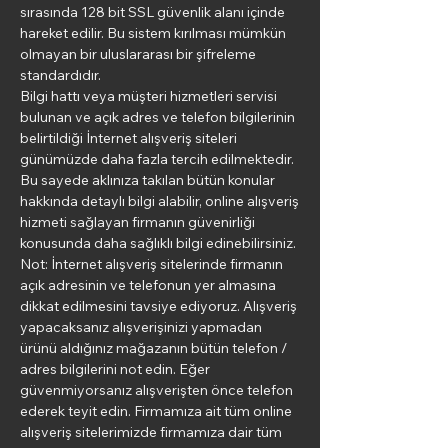
sırasında 128 bit SSL güvenlik alanı içinde
hareket edilir. Bu sistem kırılması mümkün
olmayan bir uluslararası bir şifreleme
standardıdır.
Bilgi hattı veya müşteri hizmetleri servisi
bulunan ve açık adres ve telefon bilgilerinin
belirtildiği İnternet alışveriş siteleri
günümüzde daha fazla tercih edilmektedir.
Bu sayede aklınıza takılan bütün konular
hakkında detaylı bilgi alabilir, online alışveriş
hizmeti sağlayan firmanın güvenirliği
konusunda daha sağlıklı bilgi edinebilirsiniz.
Not: İnternet alışveriş sitelerinde firmanın
açık adresinin ve telefonun yer almasına
dikkat edilmesini tavsiye ediyoruz. Alışveriş
yapacaksanız alışverişinizi yapmadan
ürünü aldığınız mağazanın bütün telefon /
adres bilgilerini not edin. Eğer
güvenmiyorsanız alışverişten önce telefon
ederek teyit edin. Firmamıza ait tüm online
alışveriş sitelerimizde firmamıza dair tüm