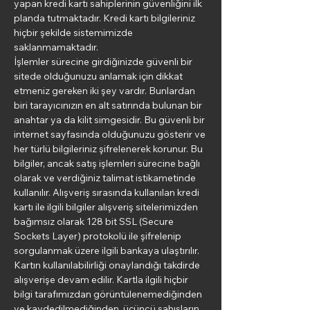
yapan kredi kartı sahiplerinin güvenliğini ilk
planda tutmaktadır. Kredi kartı bilgileriniz
hiçbir şekilde sistemimizde
saklanmamaktadır.
İşlemler sürecine girdiğinizde güvenli bir
sitede olduğunuzu anlamak için dikkat
etmeniz gereken iki şey vardır. Bunlardan
biri tarayıcınızın en alt satırında bulunan bir
anahtar ya da kilit simgesidir. Bu güvenli bir
internet sayfasında olduğunuzu gösterir ve
her türlü bilgileriniz şifrelenerek korunur. Bu
bilgiler, ancak satış işlemleri sürecine bağlı
olarak ve verdiğiniz talimat istikametinde
kullanılır. Alışveriş sırasında kullanılan kredi
kartı ile ilgili bilgiler alışveriş sitelerimizden
bağımsız olarak 128 bit SSL (Secure
Sockets Layer) protokolü ile şifrelenip
sorgulanmak üzere ilgili bankaya ulaştırılır.
Kartın kullanılabilirliği onaylandığı takdirde
alışverişe devam edilir. Kartla ilgili hiçbir
bilgi tarafımızdan görüntülenemediğinden
ve kaydedilmediğinden, üçüncü şahısların