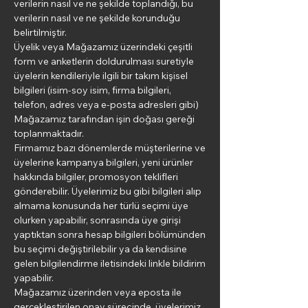
verilerin nasıl ve ne şekilde toplandığı, bu
verilerin nasıl ve ne şekilde korunduğu
belirtilmiştir.
Üyelik veya Mağazamız üzerindeki çeşitli
form ve anketlerin doldurulması suretiyle
üyelerin kendileriyle ilgili bir takım kişisel
bilgileri (isim-soy isim, firma bilgileri,
telefon, adres veya e-posta adresleri gibi)
Mağazamız tarafından işin doğası gereği
toplanmaktadır.
Firmamız bazı dönemlerde müşterilerine ve
üyelerine kampanya bilgileri, yeni ürünler
hakkında bilgiler, promosyon teklifleri
gönderebilir. Üyelerimiz bu gibi bilgileri alıp
almama konusunda her türlü seçimi üye
olurken yapabilir, sonrasında üye girişi
yaptıktan sonra hesap bilgileri bölümünden
bu seçimi değiştirilebilir ya da kendisine
gelen bilgilendirme iletisindeki linkle bildirim
yapabilir.
Mağazamız üzerinden veya eposta ile
gerçekleştirilen onay sürecinde, üyelerimiz