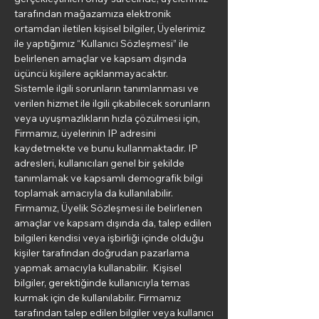
tarafından mağazamıza elektronik
ortamdan iletilen kişisel bilgiler, Üyelerimiz
ile yaptığımız “Kullanıcı Sözleşmesi” ile
belirlenen amaçlar ve kapsam dışında
üçüncü kişilere açıklanmayacaktır.
Sistemle ilgili sorunların tanımlanması ve
verilen hizmet ile ilgili çıkabilecek sorunların
veya uyuşmazlıkların hızla çözülmesi için,
Firmamız, üyelerinin IP adresini
kaydetmekte ve bunu kullanmaktadır. IP
adresleri, kullanıcıları genel bir şekilde
tanımlamak ve kapsamlı demografik bilgi
toplamak amacıyla da kullanılabilir.
Firmamız, Üyelik Sözleşmesi ile belirlenen
amaçlar ve kapsam dışında da, talep edilen
bilgileri kendisi veya işbirliği içinde olduğu
kişiler tarafından doğrudan pazarlama
yapmak amacıyla kullanabilir. Kişisel
bilgiler, gerektiğinde kullanıcıyla temas
kurmak için de kullanılabilir. Firmamız
tarafından talep edilen bilgiler veya kullanıcı