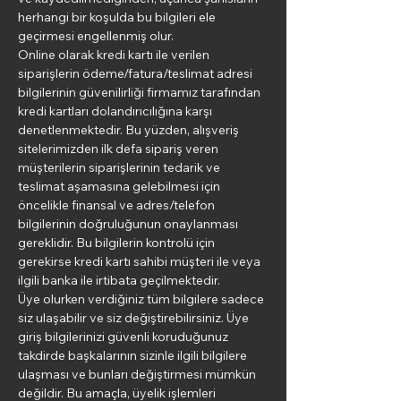
herhangi bir koşulda bu bilgileri ele
geçirmesi engellenmiş olur.
Online olarak kredi kartı ile verilen
siparişlerin ödeme/fatura/teslimat adresi
bilgilerinin güvenilirliği firmamız tarafından
kredi kartları dolandırıcılığına karşı
denetlenmektedir. Bu yüzden, alışveriş
sitelerimizden ilk defa sipariş veren
müşterilerin siparişlerinin tedarik ve
teslimat aşamasına gelebilmesi için
öncelikle finansal ve adres/telefon
bilgilerinin doğruluğunun onaylanması
gereklidir. Bu bilgilerin kontrolü için
gerekirse kredi kartı sahibi müşteri ile veya
ilgili banka ile irtibata geçilmektedir.
Üye olurken verdiğiniz tüm bilgilere sadece
siz ulaşabilir ve siz değiştirebilirsiniz. Üye
giriş bilgilerinizi güvenli koruduğunuz
takdirde başkalarının sizinle ilgili bilgilere
ulaşması ve bunları değiştirmesi mümkün
değildir. Bu amaçla, üyelik işlemleri