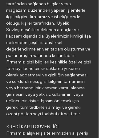
tarafından sağlanan bilgiler veya
mağazamız üzerinden yapılan işlemlerle
ilgili bilgiler; firmamız ve işbirliği içinde
olduğu kişiler tarafından, “Üyelik
Sözleşmesi” ile belirlenen amaçlar ve
kapsam dışında da, üyelerimizin kimliği ifşa
edilmeden çeşitli istatistiksel
değerlendirmeler, veri tabanı oluşturma ve
pazar araştırmalarında kullanılabilir.
Firmamız, gizli bilgileri kesinlikle özel ve gizli
tutmayı, bunu bir sır saklama yükümü
olarak addetmeyi ve gizliliğin sağlanması
ve sürdürülmesi, gizli bilginin tamamının
veya herhangi bir kısmının kamu alanına
girmesini veya yetkisiz kullanımını veya
üçüncü bir kişiye ifşasını önlemek için
gerekli tüm tedbirleri almayı ve gerekli
özeni göstermeyi taahhüt etmektedir.
KREDİ KARTI GÜVENLİĞİ
Firmamız, alışveriş sitelerimizden alışveriş