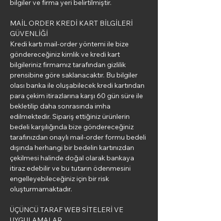
bilgiler ve firma yeri belirtilmiştir.
MAİL ORDER KREDİ KART BİLGİLERİ
GÜVENLİĞİ
Kredi kartı mail-order yöntemi ile bize
göndereceğiniz kimlik ve kredi kart
bilgileriniz firmamız tarafından gizlilik
prensibine göre saklanacaktır. Bu bilgiler
olası banka ile oluşabilecek kredi kartından
para çekim itirazlarına karşı 60 gün süre ile
bekletilip daha sonrasında imha
edilmektedir. Sipariş ettiğiniz ürünlerin
bedeli karşılığında bize göndereceğiniz
tarafınızdan onaylı mail-order formu bedeli
dışında herhangi bir bedelin kartınızdan
çekilmesi halinde doğal olarak bankaya
itiraz edebilir ve bu tutarın ödenmesini
engelleyebileceğiniz için bir risk
oluşturmamaktadır.
ÜÇÜNCÜ TARAF WEB SİTELERİ VE
UYGULAMALAR