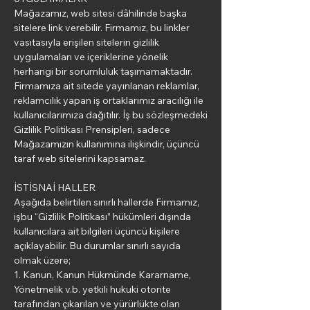
Mağazamız, web sitesi dâhilinde başka
sitelere link verebilir. Firmamız, bu linkler
vasıtasıyla erişilen sitelerin gizlilik
uygulamaları ve içeriklerine yönelik
herhangi bir sorumluluk taşımamaktadır.
Firmamıza ait sitede yayınlanan reklamlar,
reklamcılık yapan iş ortaklarımız aracılığı ile
kullanıcılarımıza dağıtılır. İş bu sözleşmedeki
Gizlilik Politikası Prensipleri, sadece
Mağazamızın kullanımına ilişkindir, üçüncü
taraf web sitelerini kapsamaz.
İSTİSNAİ HALLER
Aşağıda belirtilen sınırlı hallerde Firmamız,
işbu “Gizlilik Politikası” hükümleri dışında
kullanıcılara ait bilgileri üçüncü kişilere
açıklayabilir. Bu durumlar sınırlı sayıda
olmak üzere;
1. Kanun, Kanun Hükmünde Kararname,
Yönetmelik v.b. yetkili hukuki otorite
tarafından çıkarılan ve yürürlükte olan