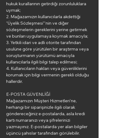
hukuk kurallarının getirdiği zorunluluklara
uymak;
2. Mağazamızın kullanıcılarla akdettiği
“Üyelik Sözleşmesi”‘nin ve diğer
sözleşmelerin gereklerini yerine getirmek
ve bunları uygulamaya koymak amacıyla;
3. Yetkili idari ve adli otorite tarafından
usulüne göre yürütülen bir araştırma veya
soruşturmanın yürütümü amacıyla
kullanıcılarla ilgili bilgi talep edilmesi;
4. Kullanıcıların hakları veya güvenliklerini
korumak için bilgi vermenin gerekli olduğu
hallerdir.
E-POSTA GÜVENLİĞİ
Mağazamızın Müşteri Hizmetleri’ne,
herhangi bir siparişinizle ilgili olarak
göndereceğiniz e-postalarda, asla kredi
kartı numaranızı veya şifrelerinizi
yazmayınız. E-postalarda yer alan bilgiler
üçüncü şahıslar tarafından görülebilir.