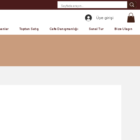
Üye girişi
anlar
Toptan Satış
Cafe Danışmanlığı
Sanal Tur
Bize Ulaşın