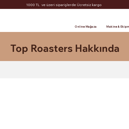
1000 TL ve üzeri siparişlerde Ücretsiz kargo
Online Mağaza
Makine & Ekipm
Top Roasters Hakkında