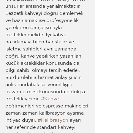
unsurlar arasında yer almaktadır. 
Lezzetli kahveyi doğru demlemek 
ve hazırlamak ise profesyonellik 
gerektiren bir çalışmayla 
desteklenmelidir. İyi kahve 
hazırlamayı bilen baristalar ve 
işletme sahipleri aynı zamanda 
doğru kahve yapılırken yaşanılan 
küçük aksaklıklar konusunda da 
bilgi sahibi olmayı tercih ederler. 
Sürdürülebilir hizmet anlayışı için 
anlık müdahaleler verimliliğin 
devam etmesi konusunda oldukça 
destekleyicidir. 
#Kahve
değirmenleri ve espresso makineleri 
zaman zaman kalibrasyon ayarına 
ihtiyaç duyar. 
#Kalibrasyon
 ayarı 
her seferinde standart kahveyi 