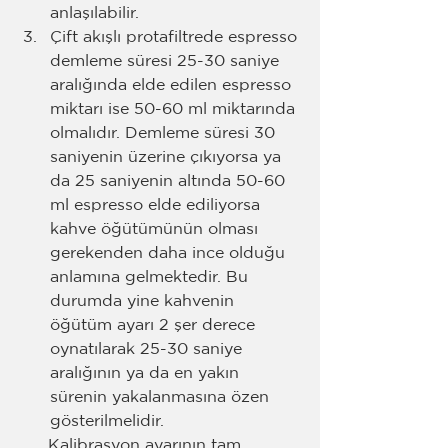
anlaşılabilir. 
Çift akışlı protafiltrede espresso 
demleme süresi 25-30 saniye 
aralığında elde edilen espresso 
miktarı ise 50-60 ml miktarında 
olmalıdır. Demleme süresi 30 
saniyenin üzerine çıkıyorsa ya 
da 25 saniyenin altında 50-60 
ml espresso elde ediliyorsa 
kahve öğütümünün olması 
gerekenden daha ince olduğu 
anlamına gelmektedir. Bu 
durumda yine kahvenin 
öğütüm ayarı 2 şer derece 
oynatılarak 25-30 saniye 
aralığının ya da en yakın 
sürenin yakalanmasına özen 
gösterilmelidir.
      Kalibrasyon ayarının tam 