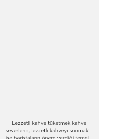
    Lezzetli kahve tüketmek kahve 
severlerin, lezzetli kahveyi sunmak 
ise baristaların önem verdiği temel 