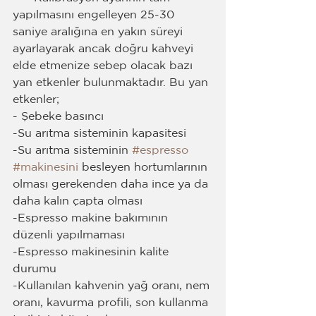
yapılmasını engelleyen 25-30 
saniye aralığına en yakın süreyi 
ayarlayarak ancak doğru kahveyi 
elde etmenize sebep olacak bazı 
yan etkenler bulunmaktadır. Bu yan 
etkenler;
- Şebeke basıncı
-Su arıtma sisteminin kapasitesi
-Su arıtma sisteminin 
#espresso
#makinesini
 besleyen hortumlarının 
olması gerekenden daha ince ya da 
daha kalın çapta olması
-Espresso makine bakımının 
düzenli yapılmaması
-Espresso makinesinin kalite 
durumu
-Kullanılan kahvenin yağ oranı, nem 
oranı, kavurma profili, son kullanma 