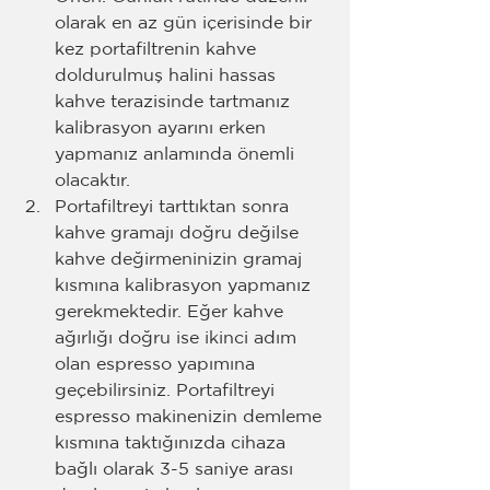
olarak en az gün içerisinde bir 
kez portafiltrenin kahve 
doldurulmuş halini hassas 
kahve terazisinde tartmanız 
kalibrasyon ayarını erken 
yapmanız anlamında önemli 
olacaktır. 
Portafiltreyi tarttıktan sonra 
kahve gramajı doğru değilse 
kahve değirmeninizin gramaj 
kısmına kalibrasyon yapmanız 
gerekmektedir. Eğer kahve 
ağırlığı doğru ise ikinci adım 
olan espresso yapımına 
geçebilirsiniz. Portafiltreyi 
espresso makinenizin demleme 
kısmına taktığınızda cihaza 
bağlı olarak 3-5 saniye arası 