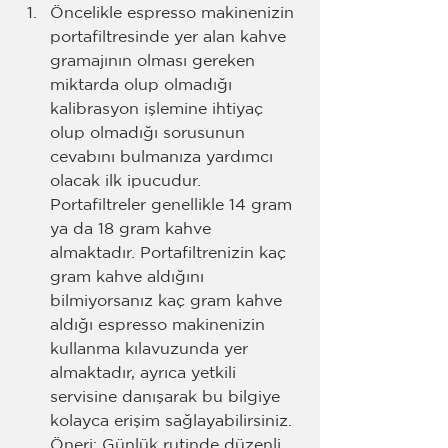
Öncelikle espresso makinenizin 
portafiltresinde yer alan kahve 
gramajının olması gereken 
miktarda olup olmadığı 
kalibrasyon işlemine ihtiyaç 
olup olmadığı sorusunun 
cevabını bulmanıza yardımcı 
olacak ilk ipucudur. 
Portafiltreler genellikle 14 gram 
ya da 18 gram kahve 
almaktadır. Portafiltrenizin kaç 
gram kahve aldığını 
bilmiyorsanız kaç gram kahve 
aldığı espresso makinenizin 
kullanma kılavuzunda yer 
almaktadır, ayrıca yetkili 
servisine danışarak bu bilgiye 
kolayca erişim sağlayabilirsiniz.
Öneri: Günlük rutinde düzenli 