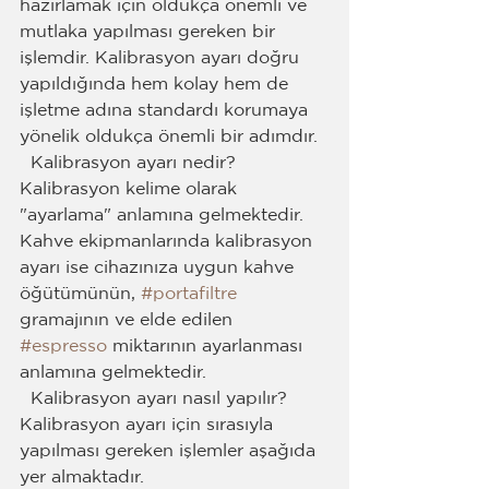
hazırlamak için oldukça önemli ve 
mutlaka yapılması gereken bir 
işlemdir. Kalibrasyon ayarı doğru 
yapıldığında hem kolay hem de 
işletme adına standardı korumaya 
yönelik oldukça önemli bir adımdır.
  Kalibrasyon ayarı nedir?
Kalibrasyon kelime olarak 
"ayarlama" anlamına gelmektedir. 
Kahve ekipmanlarında kalibrasyon 
ayarı ise cihazınıza uygun kahve 
öğütümünün, 
#portafiltre
gramajının ve elde edilen 
#espresso
 miktarının ayarlanması 
anlamına gelmektedir.
  Kalibrasyon ayarı nasıl yapılır?
Kalibrasyon ayarı için sırasıyla 
yapılması gereken işlemler aşağıda 
yer almaktadır.