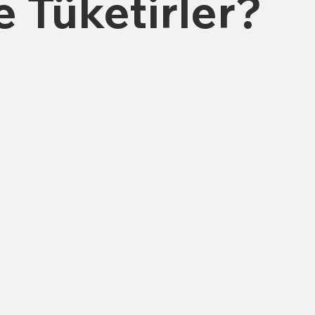
 Tüketirler?