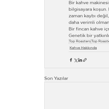
Bir kahve makinesi
bilgisayara koşun.
zaman kaybı değil,
daha verimli olmanı
Bir fincan kahve i
Genetik bir yatkın
Top Roasters
Top Roast
Kahve Hakkında
Son Yazılar