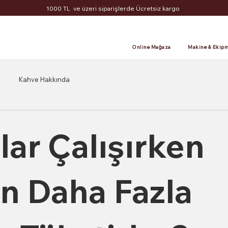
1000 TL ve üzeri siparişlerde Ücretsiz kargo
Online Mağaza
Makine & Ekipm
Kahve Hakkında
lar Çalışırken
n Daha Fazla