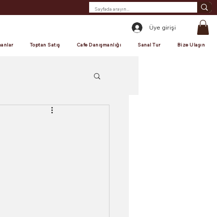
Üye girişi
anlar
Toptan Satış
Cafe Danışmanlığı
Sanal Tur
Bize Ulaşın