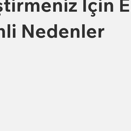
tirmeniz İçin 
li Nedenler