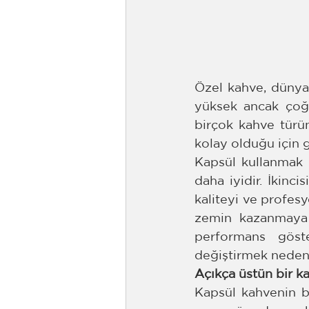
Özel kahve, dünyanı
yüksek ancak çoğu
birçok kahve türü
kolay olduğu için 
Kapsül kullanmak 
daha iyidir. İkinc
kaliteyi ve profesy
zemin kazanmaya 
performans göst
değiştirmek neden i
Açıkça üstün bir ka
Kapsül kahvenin be