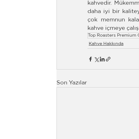
kahvedir. Mükemmel
daha iyi bir kalit
çok memnun kalac
kahve içmeye çalış
Top Roasters Premium 
Kahve Hakkında
Son Yazılar