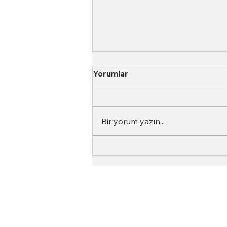
Yorumlar
Bir yorum yazın...
Neden Aynı Kahve Her
Seferinde Farklı Tat Verir?
(Gerçek Sebepler)
Top Roasters
Hakkımızda
Barista Akademi
Top Roasters Kataloğu
Kurumsal