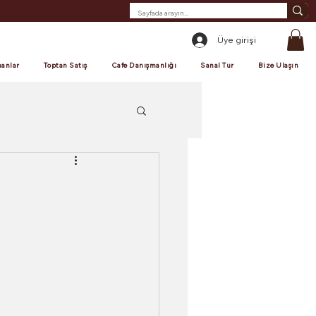
Üye girişi
anlar
Toptan Satış
Cafe Danışmanlığı
Sanal Tur
Bize Ulaşın