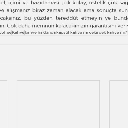
, içimi ve hazırlaması çok kolay, üstelik çok sağlı
eye alışmanız biraz zaman alacak ama sonuçta sunu
aksınız, bu yüzden tereddüt etmeyin ve bunda
ın. Çok daha memnun kalacağınızın garantisini veri
Coffee
Kahve
kahve hakkında
kapsül kahve mi çekirdek kahve mi?