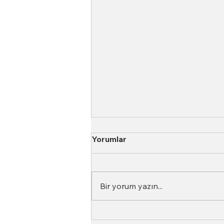
Yorumlar
Bir yorum yazın...
Neden Aynı Kahve Her