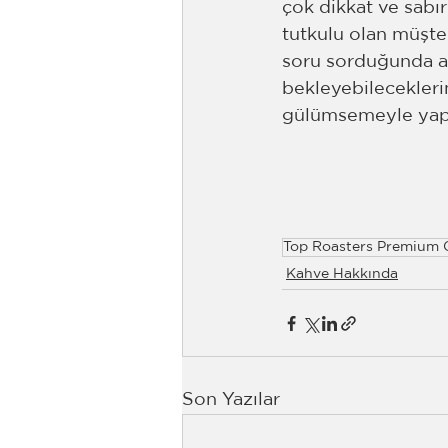
çok dikkat ve sabır
tutkulu olan müşter
soru sorduğunda a
bekleyebilecekleri
gülümsemeyle yapa
Top Roasters Premium 
Kahve Hakkında
Son Yazılar