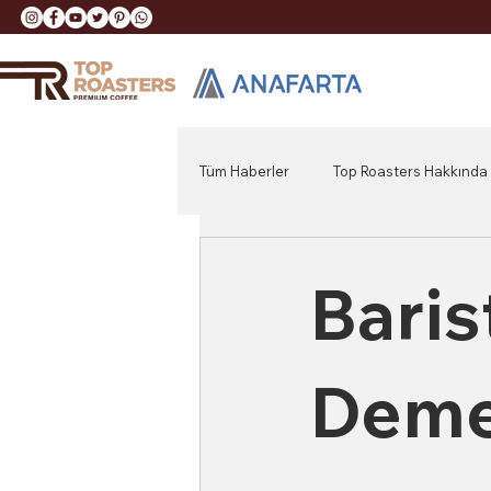
Tüm Haberler
Top Roasters Hakkında
Bari
Deme