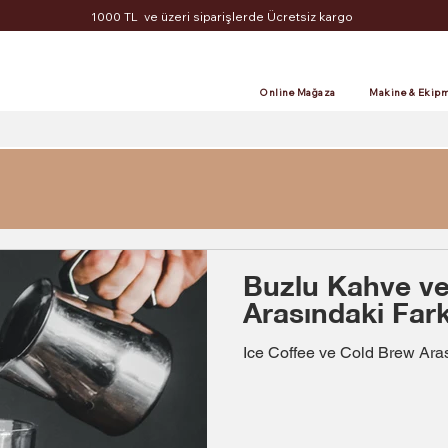
1000 TL ve üzeri siparişlerde Ücretsiz kargo
Online Mağaza
Makine & Ekipm
Buzlu Kahve v
Arasındaki Far
Ice Coffee ve Cold Brew Ara