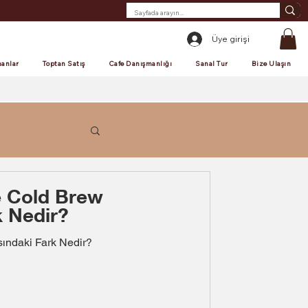
Üye girişi
anlar
Toptan Satış
Cafe Danışmanlığı
Sanal Tur
Bize Ulaşın
e Cold Brew
k Nedir?
sındaki Fark Nedir?