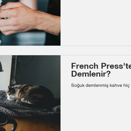
French Press't
Demlenir?
Soğuk demlenmiş kahve hiç b