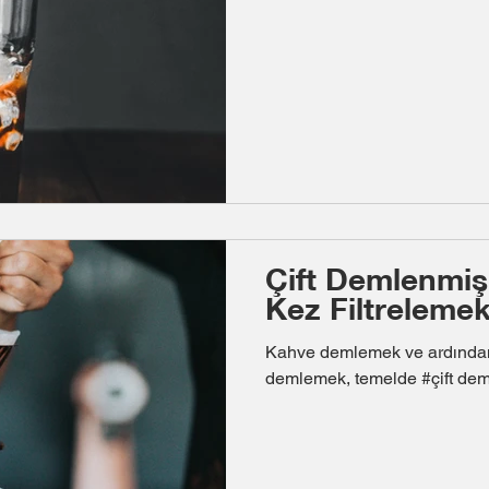
Çift Demlenmiş
Kez Filtreleme
Kahve demlemek ve ardından demlenmi
demlemek, temelde #çift dem