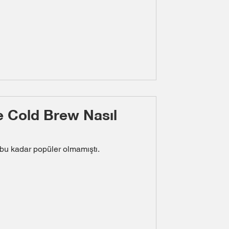
e Cold Brew Nasıl
u kadar popüler olmamıştı.