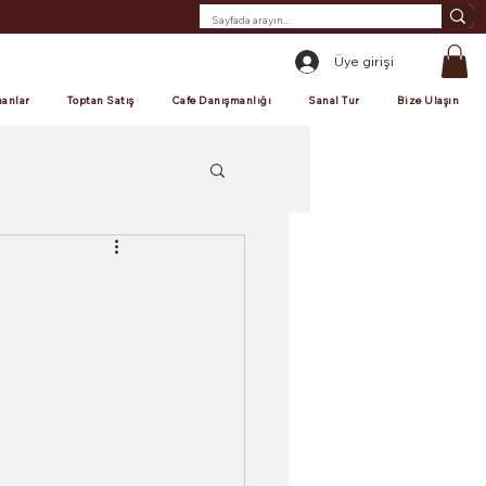
Üye girişi
anlar
Toptan Satış
Cafe Danışmanlığı
Sanal Tur
Bize Ulaşın