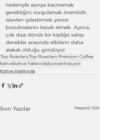
nedeniyle aşırıya kaçmamak 
gerektiğini vurgulamak önemlidir. 
işlevleri iyileştirmek yerine 
bozulmalarını teşvik etmek. Ayrıca, 
çok dışa dönük bir kişiliğe sahip 
denekler arasında etkilerin daha 
alakalı olduğu görülüyor.
Top Roasters
Top Roasters Premium Coffee
kahve
kahve hakkında
konsantrasyon
Kahve Hakkında
Hepsini Gör
Son Yazılar