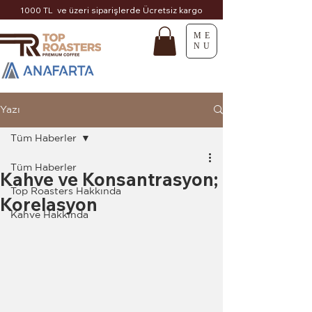
1000 TL ve üzeri siparişlerde Ücretsiz kargo
ME
NU
Yazı
Tüm Haberler
Tüm Haberler
Kahve ve Konsantrasyon;
Top Roasters Hakkında
Korelasyon
Kahve Hakkında