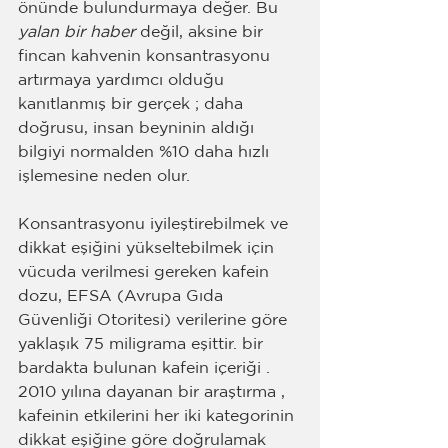
önünde bulundurmaya değer. Bu 
yalan bir haber
 değil, aksine bir 
fincan kahvenin konsantrasyonu 
artırmaya yardımcı olduğu 
kanıtlanmış bir gerçek ; daha 
doğrusu, insan beyninin aldığı 
bilgiyi normalden %10 daha hızlı 
işlemesine neden olur.
Konsantrasyonu iyileştirebilmek ve 
dikkat eşiğini yükseltebilmek için 
vücuda verilmesi gereken kafein 
dozu, EFSA (Avrupa Gıda 
Güvenliği Otoritesi) verilerine göre 
yaklaşık 75 miligrama eşittir. bir 
bardakta bulunan kafein içeriği .
2010 yılına dayanan bir araştırma , 
kafeinin etkilerini her iki kategorinin 
dikkat eşiğine göre doğrulamak 