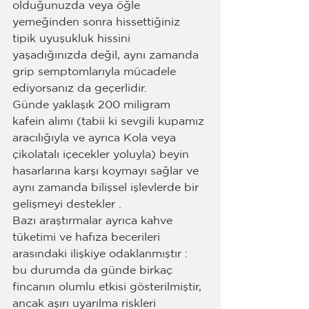
olduğunuzda veya öğle 
yemeğinden sonra hissettiğiniz 
tipik uyuşukluk hissini 
yaşadığınızda değil, aynı zamanda 
grip semptomlarıyla mücadele 
ediyorsanız da geçerlidir.
Günde yaklaşık 200 miligram 
kafein alımı (tabii ki sevgili kupamız 
aracılığıyla ve ayrıca Kola veya 
çikolatalı içecekler yoluyla) beyin 
hasarlarına karşı koymayı sağlar ve 
aynı zamanda bilişsel işlevlerde bir 
gelişmeyi destekler .
Bazı araştırmalar ayrıca kahve 
tüketimi ve hafıza becerileri 
arasındaki ilişkiye odaklanmıştır : 
bu durumda da günde birkaç 
fincanın olumlu etkisi gösterilmiştir, 
ancak aşırı uyarılma riskleri 