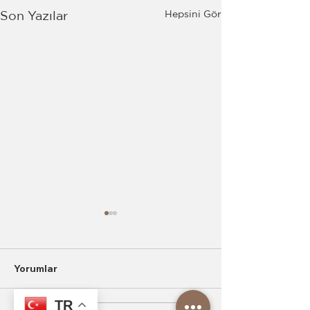
Hepsini Gör
Son Yazılar
Yorumlar
TR