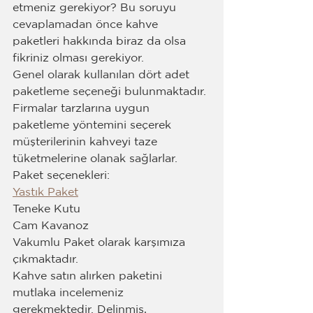
etmeniz gerekiyor? Bu soruyu 
cevaplamadan önce kahve 
paketleri hakkında biraz da olsa 
fikriniz olması gerekiyor. 
Genel olarak kullanılan dört adet 
paketleme seçeneği bulunmaktadır. 
Firmalar tarzlarına uygun 
paketleme yöntemini seçerek 
müşterilerinin kahveyi taze 
tüketmelerine olanak sağlarlar.
Paket seçenekleri:
Yastık Paket
Teneke Kutu
Cam Kavanoz
Vakumlu Paket olarak karşımıza 
çıkmaktadır.
Kahve satın alırken paketini 
mutlaka incelemeniz 
gerekmektedir. Delinmiş, 