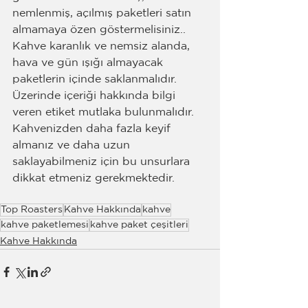
nemlenmiş, açılmış paketleri satın 
almamaya özen göstermelisiniz.. 
Kahve karanlık ve nemsiz alanda, 
hava ve gün ışığı almayacak 
paketlerin içinde saklanmalıdır. 
Üzerinde içeriği hakkında bilgi 
veren etiket mutlaka bulunmalıdır.  
Kahvenizden daha fazla keyif 
almanız ve daha uzun 
saklayabilmeniz için bu unsurlara 
dikkat etmeniz gerekmektedir. 
Top Roasters
Kahve Hakkında
kahve
kahve paketlemesi
kahve paket çeşitleri
Kahve Hakkında