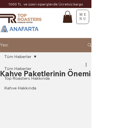
1000 TL ve üzeri siparişlerde Ücretsiz kargo
ME
NU
Yazı
Tüm Haberler
Tüm Haberler
Kahve Paketlerinin Önemi
Top Roasters Hakkında
Kahve Hakkında