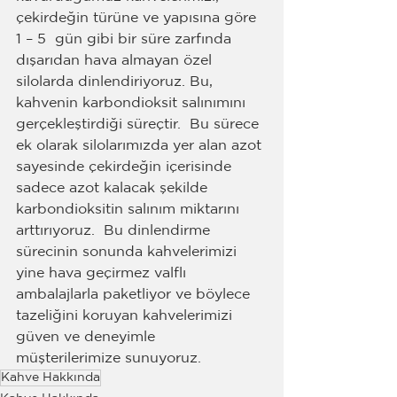
çekirdeğin türüne ve yapısına göre 
1 – 5  gün gibi bir süre zarfında 
dışarıdan hava almayan özel 
silolarda dinlendiriyoruz. Bu, 
kahvenin karbondioksit salınımını 
gerçekleştirdiği süreçtir.  Bu sürece 
ek olarak silolarımızda yer alan azot 
sayesinde çekirdeğin içerisinde 
sadece azot kalacak şekilde 
karbondioksitin salınım miktarını 
arttırıyoruz.  Bu dinlendirme 
sürecinin sonunda kahvelerimizi 
yine hava geçirmez valflı 
ambalajlarla paketliyor ve böylece 
tazeliğini koruyan kahvelerimizi 
güven ve deneyimle 
müşterilerimize sunuyoruz.
Kahve Hakkında