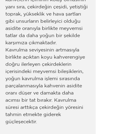
yanı sıra, çekirdeğin çeşidi, yetiştiği 
toprak, yükseklik ve hava şartları 
gibi unsurların belirleyici olduğu 
asidite oranıyla birlikte meyvemsi 
tatlar da daha yoğun bir şekilde 
karşımıza çıkmaktadır.
Kavrulma seviyesinin artmasıyla 
birlikte açıktan koyu kahverengiye 
doğru ilerleyen çekirdeklerin 
içerisindeki meyvemsi bileşiklerin, 
yoğun kavrulma işlemi sırasında 
parçalanmasıyla kahvenin asidite 
oranı düşer ve damakta daha 
acımsı bir tat bırakır. Kavrulma 
süresi arttıkça çekirdeğin yöresini 
tahmin etmekte giderek 
güçleşecektir.