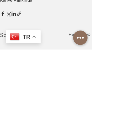
Kahve Hakkında
Hepsini Gör
Son Yazılar
TR