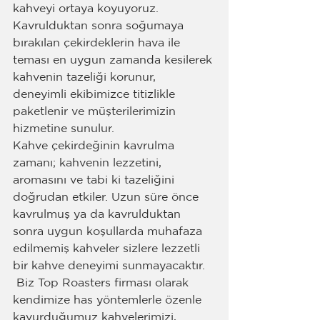
kahveyi ortaya koyuyoruz.
Kavrulduktan sonra soğumaya 
bırakılan çekirdeklerin hava ile 
teması en uygun zamanda kesilerek 
kahvenin tazeliği korunur, 
deneyimli ekibimizce titizlikle 
paketlenir ve müşterilerimizin 
hizmetine sunulur.
Kahve çekirdeğinin kavrulma 
zamanı; kahvenin lezzetini, 
aromasını ve tabi ki tazeliğini 
doğrudan etkiler. Uzun süre önce 
kavrulmuş ya da kavrulduktan 
sonra uygun koşullarda muhafaza 
edilmemiş kahveler sizlere lezzetli 
bir kahve deneyimi sunmayacaktır.
 Biz Top Roasters firması olarak 
kendimize has yöntemlerle özenle 
kavurduğumuz kahvelerimizi, 