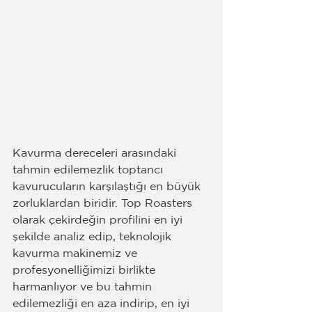
Kavurma dereceleri arasındaki 
tahmin edilemezlik toptancı 
kavurucuların karşılaştığı en büyük 
zorluklardan biridir. Top Roasters 
olarak çekirdeğin profilini en iyi 
şekilde analiz edip, teknolojik 
kavurma makinemiz ve 
profesyonelliğimizi birlikte 
harmanlıyor ve bu tahmin 
edilemezliği en aza indirip, en iyi 