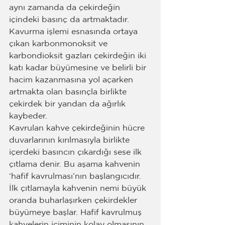
aynı zamanda da çekirdeğin 
içindeki basınç da artmaktadır. 
Kavurma işlemi esnasında ortaya 
çıkan karbonmonoksit ve 
karbondioksit gazları çekirdeğin iki 
katı kadar büyümesine ve belirli bir 
hacim kazanmasına yol açarken 
artmakta olan basınçla birlikte 
çekirdek bir yandan da ağırlık 
kaybeder.
Kavrulan kahve çekirdeğinin hücre 
duvarlarının kırılmasıyla birlikte 
içerdeki basıncın çıkardığı sese ilk 
çıtlama denir. Bu aşama kahvenin 
‘hafif kavrulması’nın başlangıcıdır. 
İlk çıtlamayla kahvenin nemi büyük 
oranda buharlaşırken çekirdekler 
büyümeye başlar. Hafif kavrulmuş 
kahvelerin içiminin kolay olmasının 