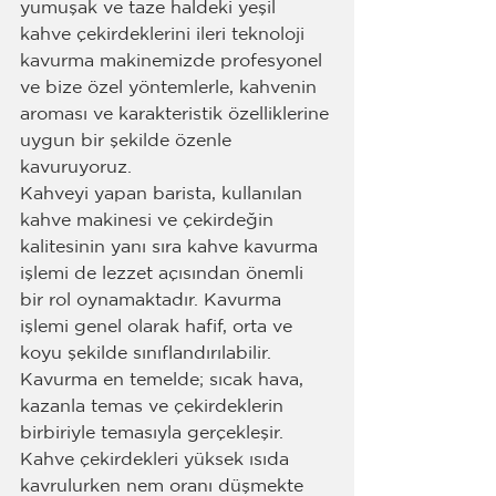
yumuşak ve taze haldeki yeşil 
kahve çekirdeklerini ileri teknoloji 
kavurma makinemizde profesyonel 
ve bize özel yöntemlerle, kahvenin 
aroması ve karakteristik özelliklerine 
uygun bir şekilde özenle 
kavuruyoruz.
Kahveyi yapan barista, kullanılan 
kahve makinesi ve çekirdeğin 
kalitesinin yanı sıra kahve kavurma 
işlemi de lezzet açısından önemli 
bir rol oynamaktadır. Kavurma 
işlemi genel olarak hafif, orta ve 
koyu şekilde sınıflandırılabilir.
Kavurma en temelde; sıcak hava, 
kazanla temas ve çekirdeklerin 
birbiriyle temasıyla gerçekleşir.  
Kahve çekirdekleri yüksek ısıda 
kavrulurken nem oranı düşmekte 