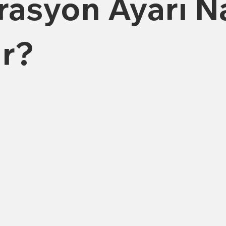
rasyon Ayarı Na
ır?