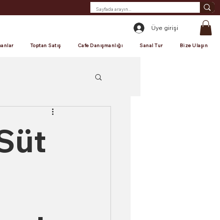
Üye girişi
anlar
Toptan Satış
Cafe Danışmanlığı
Sanal Tur
Bize Ulaşın
Süt