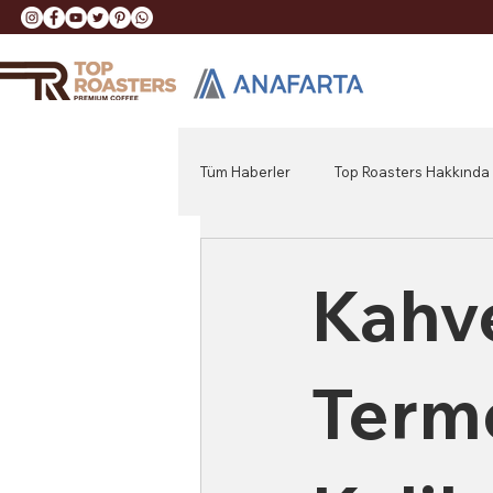
Tüm Haberler
Top Roasters Hakkında
Kahve
Term