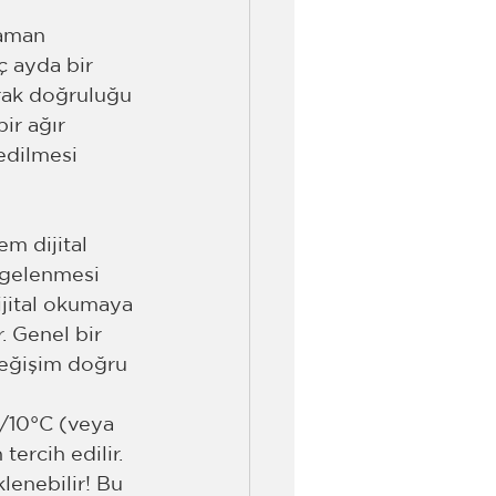
aman 
ç ayda bir 
rak doğruluğu 
ir ağır 
edilmesi 
m dijital 
ngelenmesi 
jital okumaya 
. Genel bir 
değişim doğru  
/10°C (veya 
tercih edilir. 
lenebilir! Bu 