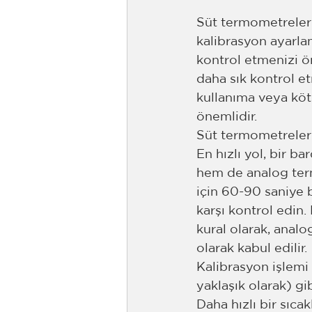
Süt termometreler
kalibrasyon ayarla
kontrol etmenizi ö
daha sık kontrol et
kullanıma veya köt
önemlidir.
Süt termometreleri
En hızlı yol, bir b
hem de analog term
için 60-90 saniye 
karşı kontrol edin.
kural olarak, anal
olarak kabul edilir.
Kalibrasyon işlemi
yaklaşık olarak) gib
Daha hızlı bir sıca