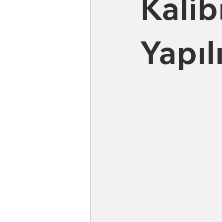
Kalib
Yapıl