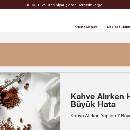
1000 TL ve üzeri siparişlerde Ücretsiz kargo
Online Mağaza
Makine & Ekipm
Kahve Alırken H
Büyük Hata
Kahve Alırken Yapılan 7 Bü