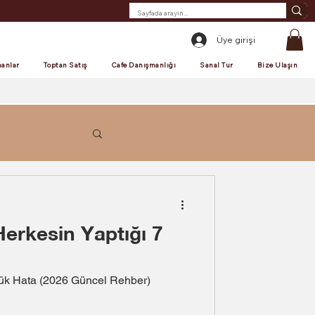
Üye girişi
anlar
Toptan Satış
Cafe Danışmanlığı
Sanal Tur
Bize Ulaşın
erkesin Yaptığı 7
yük Hata (2026 Güncel Rehber)