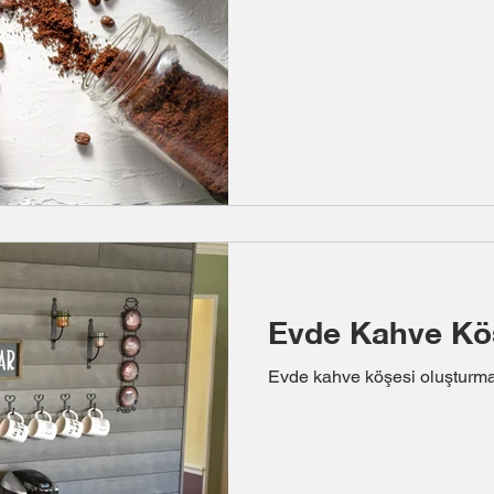
Evde Kahve Kö
Evde kahve köşesi oluşturmak