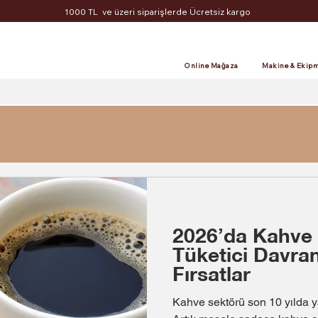
1000 TL ve üzeri siparişlerde Ücretsiz kargo
Online Mağaza
Makine & Ekipm
2026’da Kahve 
Tüketici Davran
Fırsatlar
Kahve sektörü son 10 yılda 