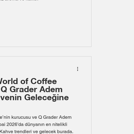
orld of Coffee
: Q Grader Adem
hvenin Geleceğine
e’nin kurucusu ve Q Grader Adem
ai 2026’da dünyanın en nitelikli
 Kahve trendleri ve gelecek burada.