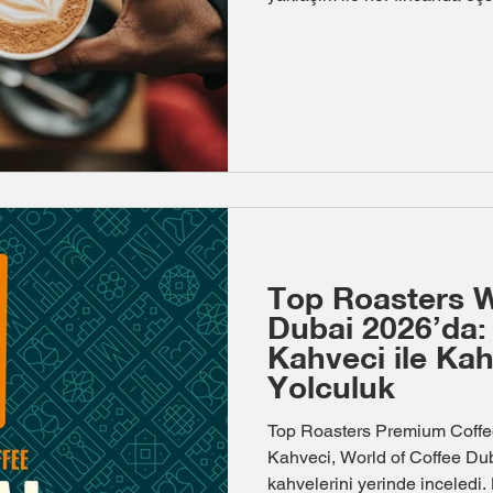
Top Roasters W
Dubai 2026’da
Kahveci ile Ka
Yolculuk
Top Roasters Premium Coffe
Kahveci, World of Coffee Dub
kahvelerini yerinde inceledi.