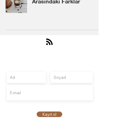
Arasındaki Farklar
Abone Olun
Güncellemeleri, abonelere özel tekliflerini almak
için kaydolun
Kayıt ol