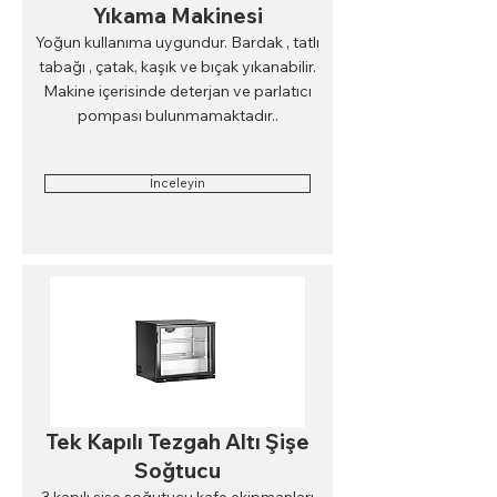
Yıkama Makinesi
Yoğun kullanıma uygundur. Bardak , tatlı
tabağı , çatak, kaşık ve bıçak yıkanabilir.
Makine içerisinde deterjan ve parlatıcı
pompası bulunmamaktadır..
İnceleyin
Tek Kapılı Tezgah Altı Şişe
Soğtucu
3 kapılı şişe soğutucu kafe ekipmanları