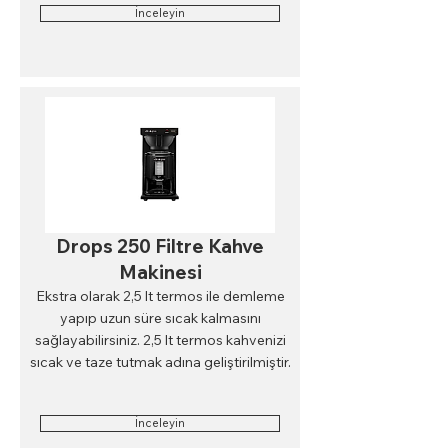
İnceleyin
Drops 250 Filtre Kahve
Makinesi
Ekstra olarak 2,5 lt termos ile demleme
yapıp uzun süre sıcak kalmasını
sağlayabilirsiniz. 2,5 lt termos kahvenizi
sıcak ve taze tutmak adına geliştirilmiştir.
İnceleyin