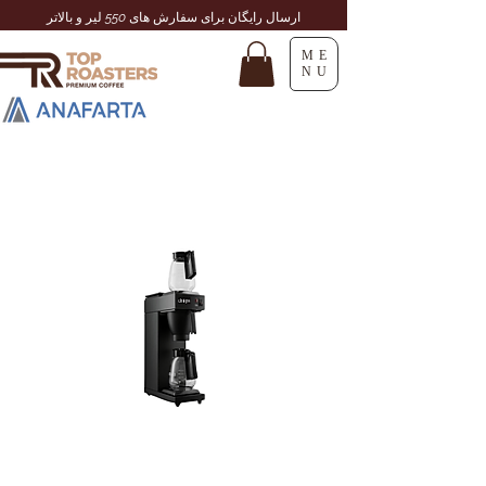
ارسال رایگان برای سفارش های 550 لیر و بالاتر
ME
NU