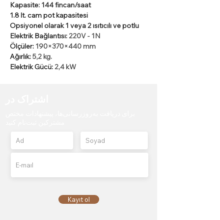
Kapasite: 144 fincan/saat
1.8 lt. cam pot kapasitesi
Opsiyonel olarak 1 veya 2 ısıtıcılı ve potlu
Elektrik Bağlantısı:
 220V - 1N
Ölçüler: 
190×370×440 mm
Ağırlık: 
5,2 kg.
Elektrik Gücü: 
2,4 kW
اشتراک در
برای دریافت به‌روزرسانی‌ها، پیشنهادات مختص
مشترکین ثبت‌نام کنید
Kayıt ol