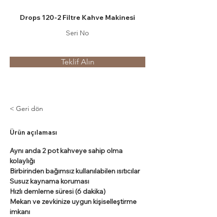
Drops 120-2 Filtre Kahve Makinesi
Seri No
Teklif Alın
< Geri dön
Ürün açılaması
Aynı anda 2 pot kahveye sahip olma 
kolaylığı
Birbirinden bağımsız kullanılabilen ısıtıcılar
Susuz kaynama koruması
Hızlı demleme süresi (6 dakika)
Mekan ve zevkinize uygun kişiselleştirme 
imkanı