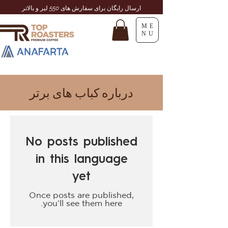
ارسال رایگان برای سفارش های 550 لیر و بالاتر
ME
NU
درباره کباب های برتر
No posts published
in this language
yet
Once posts are published,
you’ll see them here.