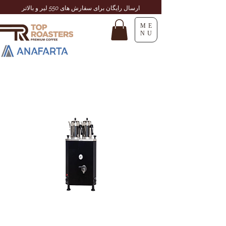
ارسال رایگان برای سفارش های 550 لیر و بالاتر
ME
NU