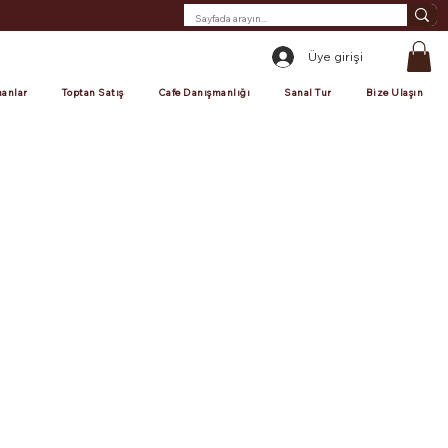
Üye girişi
anlar
Toptan Satış
Cafe Danışmanlığı
Sanal Tur
Bize Ulaşın