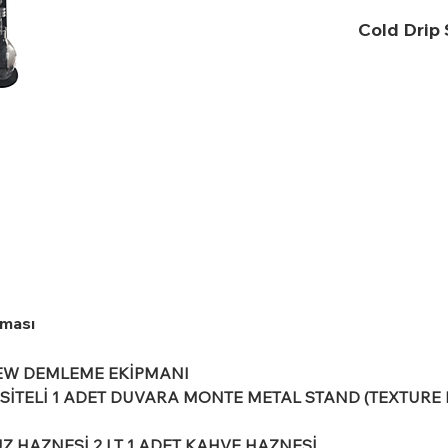
Cold Drip 
aması
EW DEMLEME EKİPMANI
ASİTELİ 1 ADET DUVARA MONTE METAL STAND (TEXTURE F
UZ HAZNESİ 2 LT 1 ADET KAHVE HAZNESİ