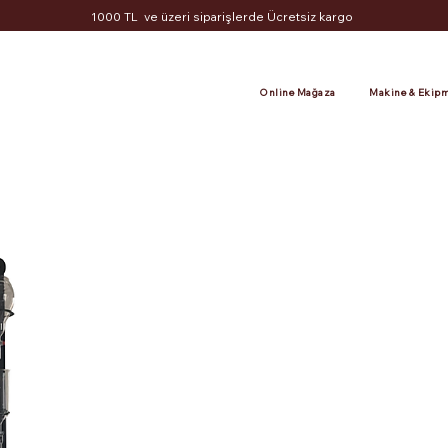
1000 TL ve üzeri siparişlerde Ücretsiz kargo
Online Mağaza
Makine & Ekipm