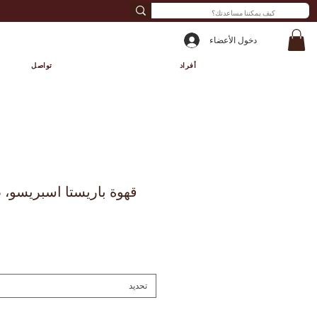
دخول الأعضاء
أفراد
تواصل
قهوة باريستا اسبريسو، 
تحديد