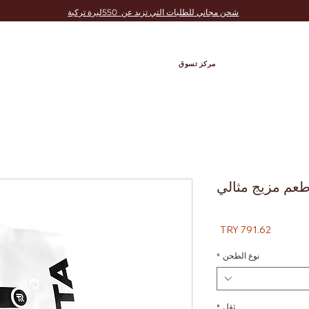
شحن مجاني للطلبات التي تزيد عن 550ليرة تركية
مركز تسوق
طعم مزيج مثالي
السعر
نوع الطحن
*
ثقل
*