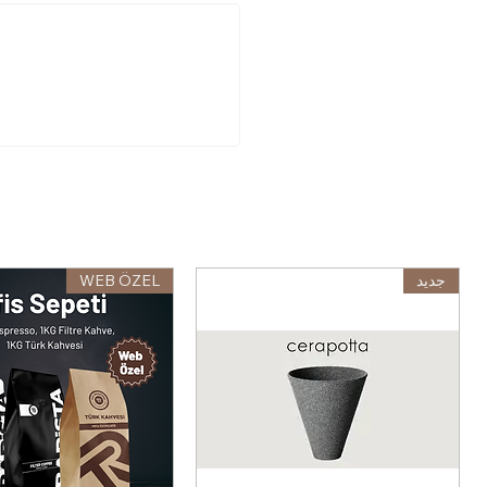
جديد
WEB ÖZEL