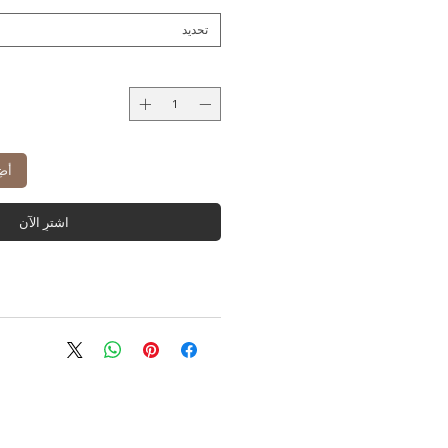
تحديد
أضِ
اشترِ الآن