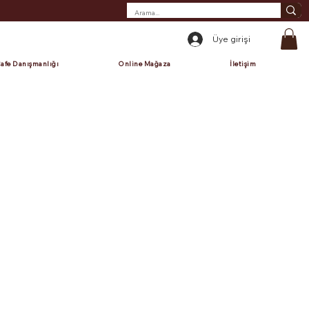
Üye girişi
afe Danışmanlığı
Online Mağaza
İletişim