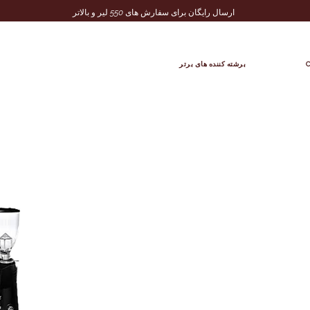
ارسال رایگان برای سفارش های 550 لیر و بالاتر
C
برشته کننده های برتر