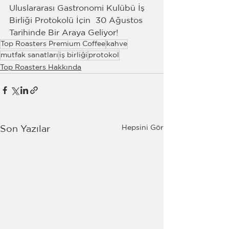
Uluslararası Gastronomi Kulübü İş 
Birliği Protokolü İçin  30 Ağustos 
Tarihinde Bir Araya Geliyor! 
Top Roasters Premium Coffee
kahve
mutfak sanatları
iş birliği
protokol
Top Roasters Hakkında
Hepsini Gör
Son Yazılar