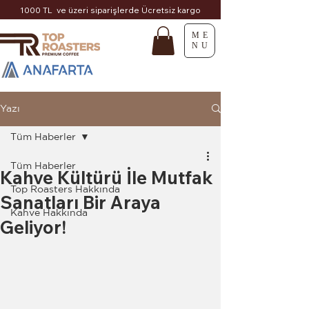
1000 TL ve üzeri siparişlerde Ücretsiz kargo
ME
NU
Yazı
Tüm Haberler
Tüm Haberler
Kahve Kültürü İle Mutfak
Top Roasters Hakkında
Sanatları Bir Araya
Kahve Hakkında
Geliyor!