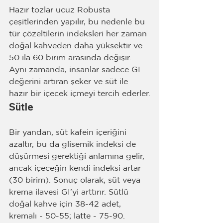
Hazır tozlar ucuz Robusta 
çeşitlerinden yapılır, bu nedenle bu 
tür çözeltilerin indeksleri her zaman 
doğal kahveden daha yüksektir ve 
50 ila 60 birim arasında değişir. 
Aynı zamanda, insanlar sadece GI 
değerini artıran şeker ve süt ile 
hazır bir içecek içmeyi tercih ederler.
Sütle
Bir yandan, süt kafein içeriğini 
azaltır, bu da glisemik indeksi de 
düşürmesi gerektiği anlamına gelir, 
ancak içeceğin kendi indeksi artar 
(30 birim). Sonuç olarak, süt veya 
krema ilavesi GI'yi arttırır. Sütlü 
doğal kahve için 38-42 adet, 
kremalı - 50-55; latte - 75-90. 