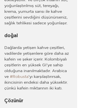
etkileyebilir. Ve birçok insanın süt, 
yoğunlaştırılmış süt, tereyağı, 
krema, yumurta sarısı ile kahve 
çeşitlerini sevdiğini düşünürseniz, 
sağlık tehlikesi sadece yoğunlaşır.
doğal
Dağlarda yetişen kahve çeşitleri, 
vadilerde yetişenlere göre daha az 
kafein ve şeker içerir. Kolombiyalı 
çeşitlerin en yüksek GI'ye sahip 
olduğuna inanılmaktadır. Arabica 
ve 
#Robusta
'yı karşılaştırırsak, 
ikincisinin endeksi daha yüksektir. 
çünkü kafein miktarının iki katı.
Çözünür