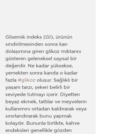
Glisemik indeks (GI), ürünün 
sindirilmesinden sonra kan 
dolaşımına giren glikoz miktarını 
gösteren geleneksel sayısal bir 
değerdir. Ne kadar yüksekse, 
yemekten sonra kanda o kadar 
fazla 
#glikoz
 oluşur. Sağlıklı bir 
yaşam tarzı, şekeri belirli bir 
seviyede tutmayı içerir. Diyetten 
beyaz ekmek, tatlılar ve meyvelerin 
kullanımını ortadan kaldırarak veya 
sınırlandırarak bunu yapmak 
kolaydır. Bununla birlikte, kahve 
endeksleri genellikle gözden 