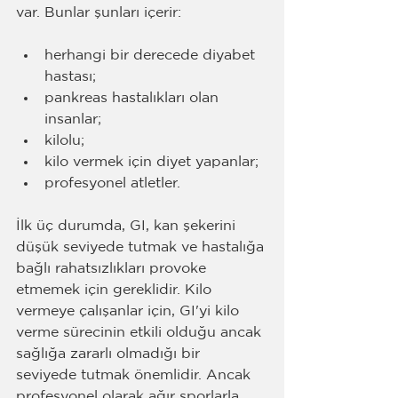
var. Bunlar şunları içerir:
herhangi bir derecede diyabet 
hastası;
pankreas hastalıkları olan 
insanlar;
kilolu;
kilo vermek için diyet yapanlar;
profesyonel atletler.
İlk üç durumda, GI, kan şekerini 
düşük seviyede tutmak ve hastalığa 
bağlı rahatsızlıkları provoke 
etmemek için gereklidir. Kilo 
vermeye çalışanlar için, GI'yi kilo 
verme sürecinin etkili olduğu ancak 
sağlığa zararlı olmadığı bir 
seviyede tutmak önemlidir. Ancak 
profesyonel olarak ağır sporlarla 