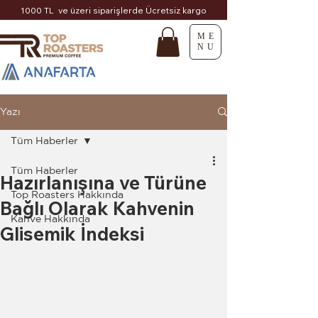
1000 TL ve üzeri siparişlerde Ücretsiz kargo
ME
NU
Yazı
Tüm Haberler
Tüm Haberler
Hazırlanışına ve Türüne
Top Roasters Hakkında
Bağlı Olarak Kahvenin
Kahve Hakkında
Glisemik İndeksi