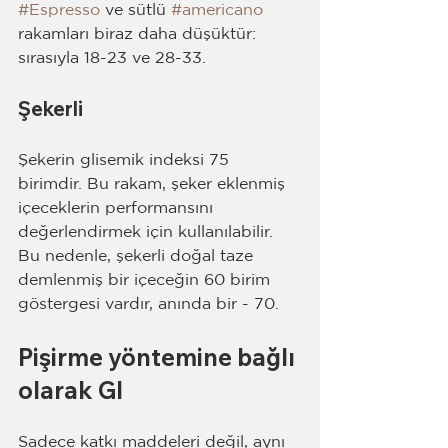
#Espresso
 ve sütlü 
#americano
rakamları biraz daha düşüktür: 
sırasıyla 18-23 ve 28-33.
Şekerli
Şekerin glisemik indeksi 75 
birimdir. Bu rakam, şeker eklenmiş 
içeceklerin performansını 
değerlendirmek için kullanılabilir. 
Bu nedenle, şekerli doğal taze 
demlenmiş bir içeceğin 60 birim 
göstergesi vardır, anında bir - 70.
Pişirme yöntemine bağlı 
olarak GI
Sadece katkı maddeleri değil, aynı 