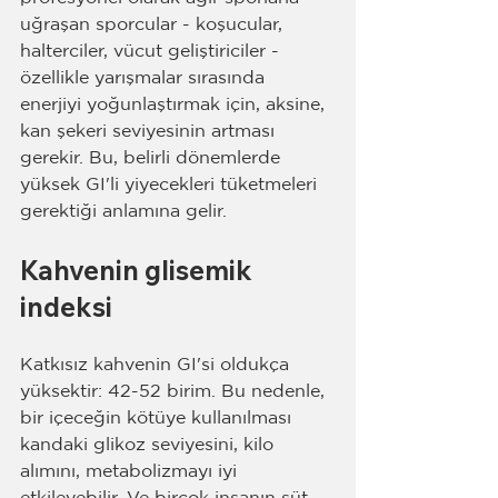
uğraşan sporcular - koşucular, 
halterciler, vücut geliştiriciler - 
özellikle yarışmalar sırasında 
enerjiyi yoğunlaştırmak için, aksine, 
kan şekeri seviyesinin artması 
gerekir. Bu, belirli dönemlerde 
yüksek GI'li yiyecekleri tüketmeleri 
gerektiği anlamına gelir.
Kahvenin glisemik 
indeksi
Katkısız kahvenin GI'si oldukça 
yüksektir: 42-52 birim. Bu nedenle, 
bir içeceğin kötüye kullanılması 
kandaki glikoz seviyesini, kilo 
alımını, metabolizmayı iyi 