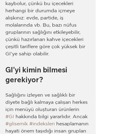
kaybolur, çünkü bu içecekleri 
herhangi bir durumda içmeye 
alışkınız: evde, partide, iş 
molalarında vb. Bu, bazı nüfus 
gruplarının sağlığını etkileyebilir, 
çünkü hazırlanan kahve içecekleri 
çeşitli tariflere göre çok yüksek bir 
GI'ye sahip olabilir.
GI'yi kimin bilmesi 
gerekiyor?
Sağlığını izleyen ve sağlıklı bir 
diyete bağlı kalmaya çalışan herkes 
için menüyü oluşturan ürünlerin 
#GI
 hakkında bilgi yararlıdır. Ancak 
#glisemik
#indeksleri
 hesaplamanın 
hayati önem taşıdığı insan grupları 