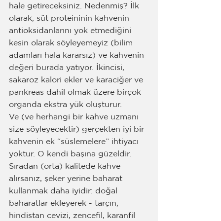
hale getireceksiniz. Nedenmiş? İlk 
olarak, süt proteininin kahvenin 
antioksidanlarını yok etmediğini 
kesin olarak söyleyemeyiz (bilim 
adamları hala kararsız) ve kahvenin 
değeri burada yatıyor. İkincisi, 
sakaroz kalori ekler ve karaciğer ve 
pankreas dahil olmak üzere birçok 
organda ekstra yük oluşturur.
Ve (ve herhangi bir kahve uzmanı 
size söyleyecektir) gerçekten iyi bir 
kahvenin ek “süslemelere” ihtiyacı 
yoktur. O kendi başına güzeldir. 
Sıradan (orta) kalitede kahve 
alırsanız, şeker yerine baharat 
kullanmak daha iyidir: doğal 
baharatlar ekleyerek - tarçın, 
hindistan cevizi, zencefil, karanfil 