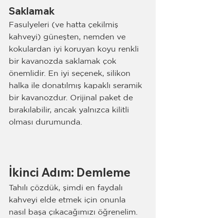
Saklamak
Fasulyeleri (ve hatta çekilmiş 
kahveyi) güneşten, nemden ve 
kokulardan iyi koruyan koyu renkli 
bir kavanozda saklamak çok 
önemlidir. En iyi seçenek, silikon 
halka ile donatılmış kapaklı seramik 
bir kavanozdur. Orijinal paket de 
bırakılabilir, ancak yalnızca kilitli 
olması durumunda.
İkinci Adım: Demleme
Tahılı çözdük, şimdi en faydalı 
kahveyi elde etmek için onunla 
nasıl başa çıkacağımızı öğrenelim.