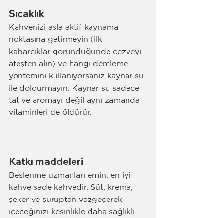
Sıcaklık
Kahvenizi asla aktif kaynama 
noktasına getirmeyin (ilk 
kabarcıklar göründüğünde cezveyi 
ateşten alın) ve hangi demleme 
yöntemini kullanıyorsanız kaynar su 
ile doldurmayın. Kaynar su sadece 
tat ve aromayı değil aynı zamanda 
vitaminleri de öldürür.
Katkı maddeleri
Beslenme uzmanları emin: en iyi 
kahve sade kahvedir. Süt, krema, 
şeker ve şuruptan vazgeçerek 
içeceğinizi kesinlikle daha sağlıklı 