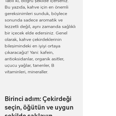
Tabii ki, doğru şekilde içerseniz.
Bu yazıda, kahve için en önemli 
gereksinimleri sunduk, böylece 
sonunda sadece aromatik ve 
lezzetli değil, aynı zamanda sağlıklı 
bir içecek elde edersiniz. Genel 
olarak, kahve çekirdeklerinin 
bileşimindeki en iyiyi ortaya 
çıkaracağız! Yani: kafein, 
antioksidanlar, organik asitler, 
uçucu yağlar, tanenler, B 
vitaminleri, mineraller.
Birinci adım: Çekirdeği 
seçin, öğütün ve uygun 
şekilde saklayın