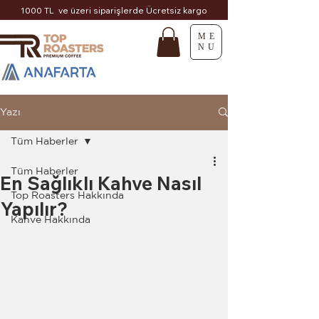
1000 TL ve üzeri siparişlerde Ücretsiz kargo
ME
NU
Yazı
Tüm Haberler
Tüm Haberler
En Sağlıklı Kahve Nasıl
Top Roasters Hakkında
Yapılır?
Kahve Hakkında