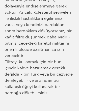
bir artıdır (kanser önleyici), 
dolayısıyla endişelenmeye gerek 
yoktur. Ancak, kolesterol seviyeleri 
ile ilişkili hastalıklara eğiliminiz 
varsa veya kendinizi bardaktan 
sonra bardaklara döküyorsanız, bir 
kağıt filtre düşünmek daha iyidir - 
bitmiş içecekteki kafetol miktarını 
önemli ölçüde azaltmanıza izin 
verecektir.
Filtreyi kullanmak için bir huni 
içinde kahve hazırlamak gerekli 
değildir - bir Türk veya bir cezvede 
demleyebilir ve ardından bu 
kullanışlı öğeyi kullanarak bir 
bardağa dökebilirsiniz.