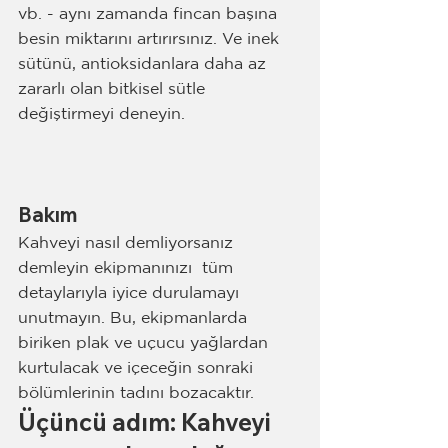
vb. - aynı zamanda fincan başına 
besin miktarını artırırsınız. Ve inek 
sütünü, antioksidanlara daha az 
zararlı olan bitkisel sütle 
değiştirmeyi deneyin.
Bakım
Kahveyi nasıl demliyorsanız  
demleyin ekipmanınızı  tüm 
detaylarıyla iyice durulamayı 
unutmayın. Bu, ekipmanlarda 
biriken plak ve uçucu yağlardan 
kurtulacak ve içeceğin sonraki 
bölümlerinin tadını bozacaktır.
Üçüncü adım: Kahveyi 