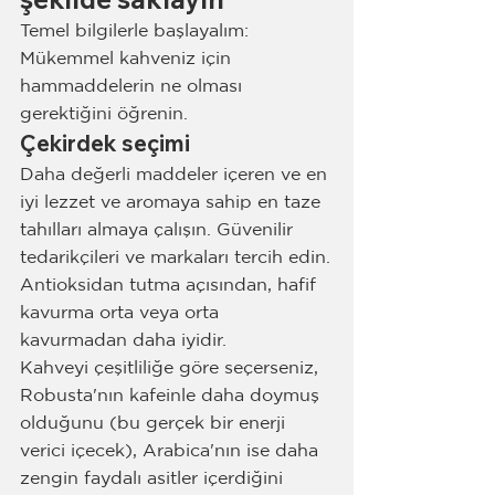
Temel bilgilerle başlayalım: 
Mükemmel kahveniz için 
hammaddelerin ne olması 
gerektiğini öğrenin.
Çekirdek seçimi
Daha değerli maddeler içeren ve en 
iyi lezzet ve aromaya sahip en taze 
tahılları almaya çalışın. Güvenilir 
tedarikçileri ve markaları tercih edin.
Antioksidan tutma açısından, hafif 
kavurma orta veya orta 
kavurmadan daha iyidir.
Kahveyi çeşitliliğe göre seçerseniz, 
Robusta'nın kafeinle daha doymuş 
olduğunu (bu gerçek bir enerji 
verici içecek), Arabica'nın ise daha 
zengin faydalı asitler içerdiğini 