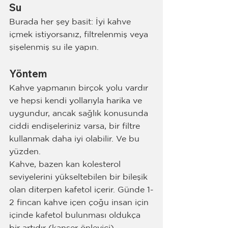
Su
Burada her şey basit: İyi kahve 
içmek istiyorsanız, filtrelenmiş veya 
şişelenmiş su ile yapın. 
Yöntem
Kahve yapmanın birçok yolu vardır 
ve hepsi kendi yollarıyla harika ve 
uygundur, ancak sağlık konusunda 
ciddi endişeleriniz varsa, bir filtre 
kullanmak daha iyi olabilir. Ve bu 
yüzden.
Kahve, bazen kan kolesterol 
seviyelerini yükseltebilen bir bileşik 
olan diterpen kafetol içerir. Günde 1-
2 fincan kahve içen çoğu insan için 
içinde kafetol bulunması oldukça 