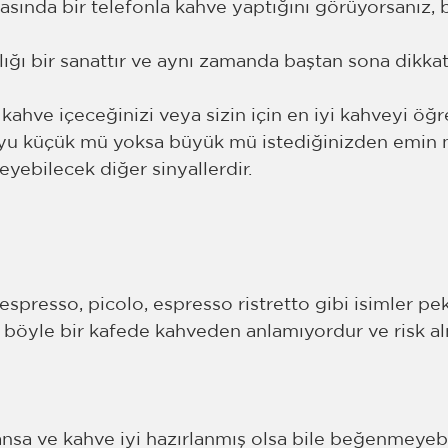
asında bir telefonla kahve yaptığını görüyorsanız, b
lığı bir sanattır ve aynı zamanda baştan sona dikkat
 kahve içeceğinizi veya sizin için en iyi kahveyi öğ
yu küçük mü yoksa büyük mü istediğinizden emin m
leyebilecek diğer sinyallerdir. 
espresso, picolo, espresso ristretto gibi isimler pe
böyle bir kafede kahveden anlamıyordur ve risk al
ansa ve kahve iyi hazırlanmış olsa bile beğenmeyebil