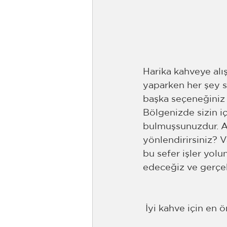
Harika kahveye alı
yaparken her şey s
başka seçeneğiniz 
Bölgenizde sizin iç
bulmuşsunuzdur. Am
yönlendirirsiniz? 
bu sefer işler yolu
edeceğiz ve gerçek
 İyi kahve için en 