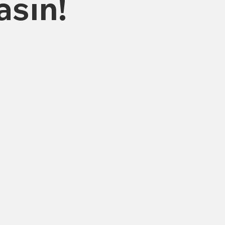
asın!