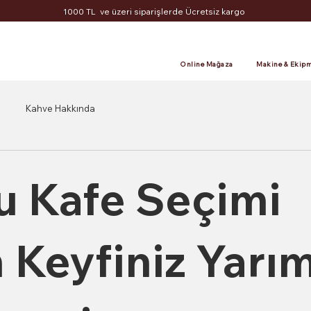
1000 TL ve üzeri siparişlerde Ücretsiz kargo
Online Mağaza
Makine & Ekipm
Kahve Hakkında
u Kafe Seçimi
 Keyfiniz Yarı