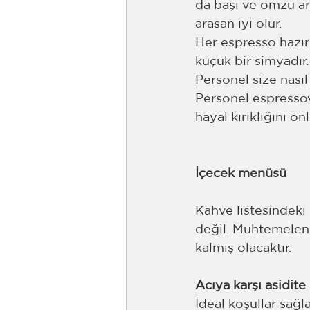
da başı ve omzu ar
arasan iyi olur.
Her espresso hazır
küçük bir simyadır.
Personel size nasıl
Personel espresso
hayal kırıklığını ön
İçecek menüsü
Kahve listesindeki 
değil. Muhtemelen 
kalmış olacaktır. 
Acıya karşı asidite
İdeal koşullar sağl