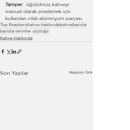
Tamper: 
 öğütülmüş kahveyi 
manuel olarak preslemek için 
kullanılan cilalı alüminyum parçası.
Top Roasters
Kahve Hakkında
kahve
barista
barista terimler sözlüğü
Kahve Hakkında
Hepsini Gör
Son Yazılar