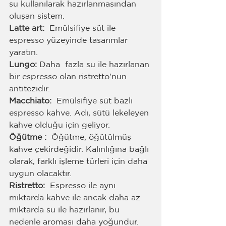
su kullanılarak hazırlanmasından 
oluşan sistem.
Latte art: 
 Emülsifiye süt ile 
espresso yüzeyinde tasarımlar 
yaratın.
Lungo: 
Daha
 fazla su ile hazırlanan 
bir espresso olan ristretto'nun 
antitezidir.
Macchiato: 
 Emülsifiye süt bazlı 
espresso kahve. Adı, sütü lekeleyen 
kahve olduğu için geliyor.
Öğütme : 
 Öğütme, öğütülmüş 
kahve çekirdeğidir. Kalınlığına bağlı 
olarak, farklı işleme türleri için daha 
uygun olacaktır.
Ristretto: 
 Espresso ile aynı 
miktarda kahve ile ancak daha az 
miktarda su ile hazırlanır, bu 
nedenle aroması daha yoğundur.