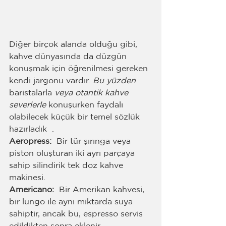
Diğer birçok alanda olduğu gibi, 
kahve dünyasında da düzgün 
konuşmak için öğrenilmesi gereken 
kendi jargonu vardır. 
Bu yüzden 
baristalarla 
veya otantik kahve 
severlerle
 konuşurken faydalı 
olabilecek küçük bir temel sözlük 
hazırladık  .
Aeropress:
  Bir tür şırınga veya 
piston oluşturan iki ayrı parçaya 
sahip silindirik tek doz kahve 
makinesi.
Americano: 
 Bir Amerikan kahvesi, 
bir lungo ile aynı miktarda suya 
sahiptir, ancak bu, espresso servis 