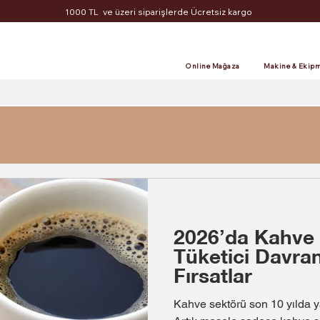
1000 TL ve üzeri siparişlerde Ücretsiz kargo
Online Mağaza
Makine & Ekipm
2026’da Kahve 
Tüketici Davran
Fırsatlar
Kahve sektörü son 10 yılda 