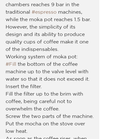
chambers reaches 9 bar in the 
traditional 
#espresso
 machines, 
while the moka pot reaches 1.5 bar. 
However, the simplicity of its 
design and its ability to produce 
quality cups of coffee make it one 
of the indispensables.
Working system of moka pot:
#Fill
 the bottom of the coffee 
machine up to the valve level with 
water so that it does not exceed it.
Insert the filter.
Fill the filter up to the brim with 
coffee, being careful not to 
overwhelm the coffee.
Screw the two parts of the machine.
Put the mocha on the stove over 
low heat.
As soon as the coffee rises, when 