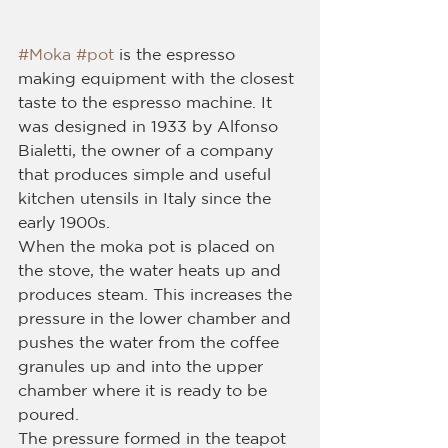
#Moka
#pot
 is the espresso 
making equipment with the closest 
taste to the espresso machine. It 
was designed in 1933 by Alfonso 
Bialetti, the owner of a company 
that produces simple and useful 
kitchen utensils in Italy since the 
early 1900s.
When the moka pot is placed on 
the stove, the water heats up and 
produces steam. This increases the 
pressure in the lower chamber and 
pushes the water from the coffee 
granules up and into the upper 
chamber where it is ready to be 
poured.
The pressure formed in the teapot 