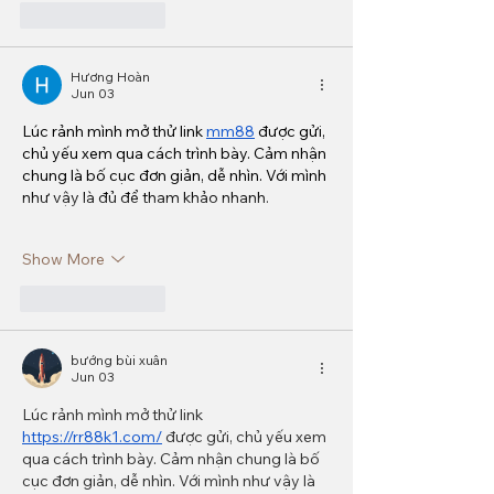
Like
Reply
Hương Hoàn
Jun 03
Lúc rảnh mình mở thử link 
mm88
 được gửi, 
chủ yếu xem qua cách trình bày. Cảm nhận 
chung là bố cục đơn giản, dễ nhìn. Với mình 
như vậy là đủ để tham khảo nhanh.
Show More
Like
Reply
bướng bùi xuân
Jun 03
Lúc rảnh mình mở thử link 
https://rr88k1.com/
 được gửi, chủ yếu xem 
qua cách trình bày. Cảm nhận chung là bố 
cục đơn giản, dễ nhìn. Với mình như vậy là 