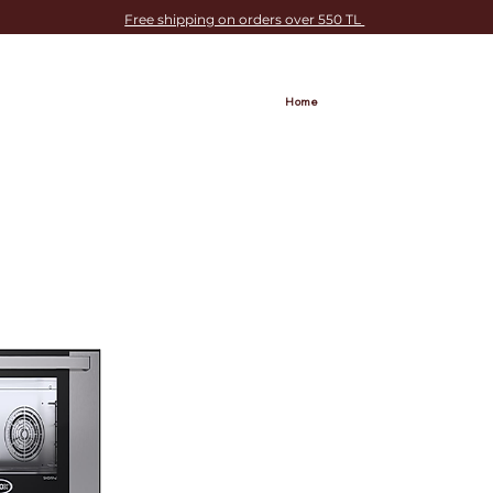
Free shipping on orders over 550 TL
Home