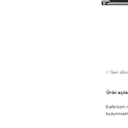
< Geri dön
Ürün açıl
Kafenizin 
bulunmakt