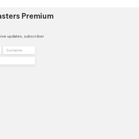
asters Premium
eive updates, subscriber