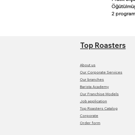
Öğütülmüş
2 programl
Top Roasters
About us
Our Corporate Services
Our branches
Barista Academy
Our Franchise Models
Job application
Top Roasters Catalog
Corporate
Order form