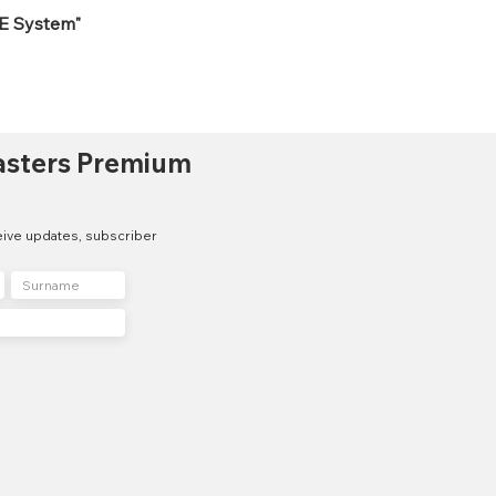
E System"
asters Premium
eive updates, subscriber