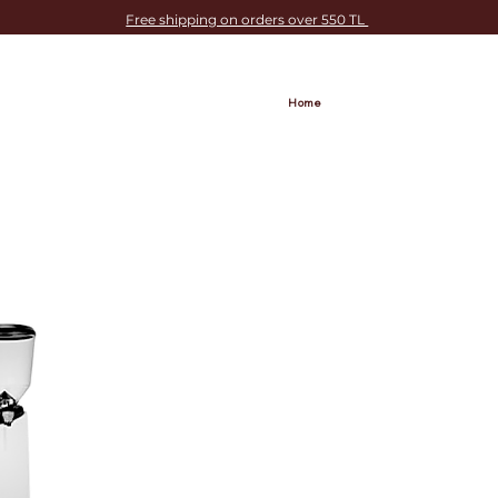
Free shipping on orders over 550 TL
Home