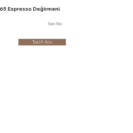
65 Espresso Değirmeni
Seri No
Teklif Alın