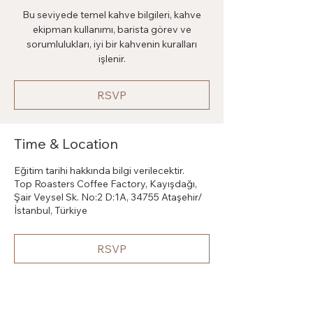
Bu seviyede temel kahve bilgileri, kahve
ekipman kullanımı, barista görev ve
sorumlulukları, iyi bir kahvenin kuralları
işlenir.
RSVP
Time & Location
Eğitim tarihi hakkında bilgi verilecektir.
Top Roasters Coffee Factory, Kayışdağı,
Şair Veysel Sk. No:2 D:1A, 34755 Ataşehir/
İstanbul, Türkiye
RSVP